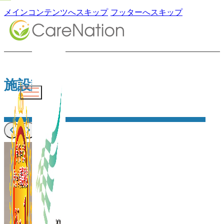
メインコンテンツへスキップ
フッターへスキップ
施設詳細