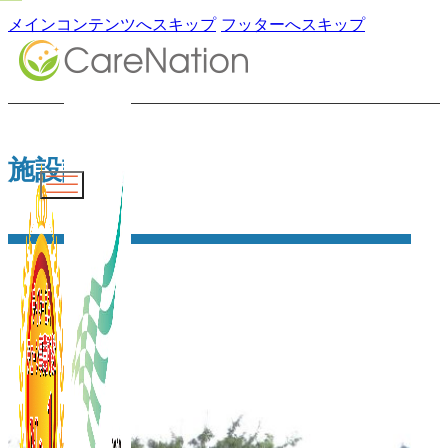
メインコンテンツへスキップ
フッターへスキップ
施設詳細