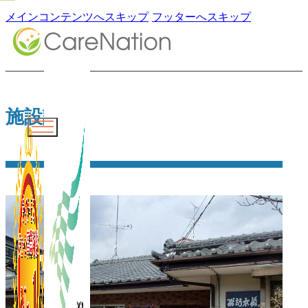
メインコンテンツへスキップ
フッターへスキップ
施設詳細