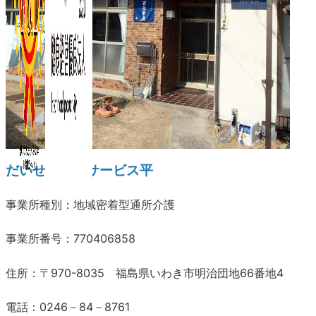
だいせんデイサービス平
事業所種別：地域密着型通所介護
事業所番号：770406858
住所：〒970-8035 福島県いわき市明治団地66番地4
電話：0246－84－8761