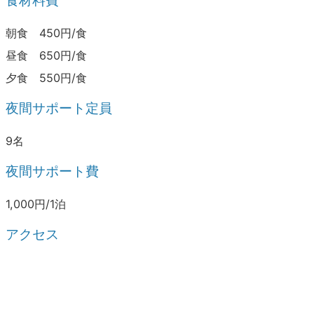
食材料費
朝食 450円/食
昼食 650円/食
夕食 550円/食
夜間サポート定員
9名
夜間サポート費
1,000円/1泊
アクセス