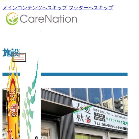
メインコンテンツへスキップ
フッターへスキップ
施設詳細