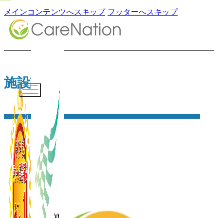
メインコンテンツへスキップ
フッターへスキップ
施設詳細