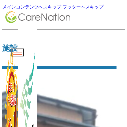
メインコンテンツへスキップ
フッターへスキップ
施設詳細