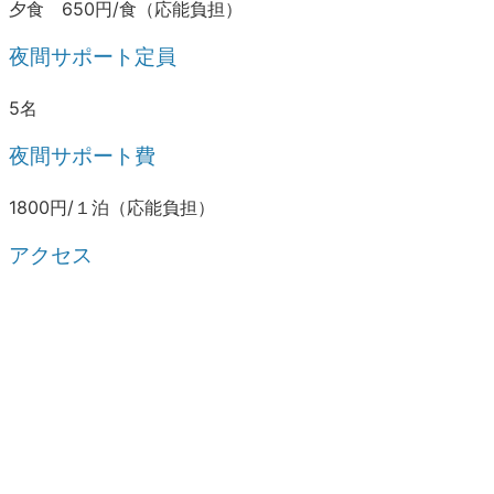
夕食 650円/食（応能負担）
夜間サポート定員
5名
夜間サポート費
1800円/１泊（応能負担）
アクセス