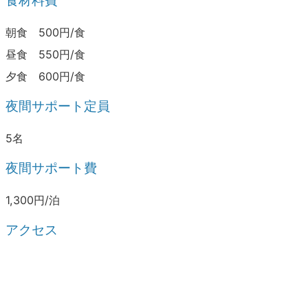
食材料費
朝食 500円/食
昼食 550円/食
夕食 600円/食
夜間サポート定員
5名
夜間サポート費
1,300円/泊
アクセス