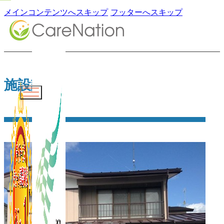
メインコンテンツへスキップ
フッターへスキップ
施設詳細