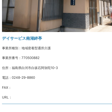
デイサービス南湖絆亭
事業所種別：地域密着型通所介護
事業所番号：770500882
住所：福島県白河市白坂石阿弥陀10-3
電話：0248-29-8860
FAX：
URL：