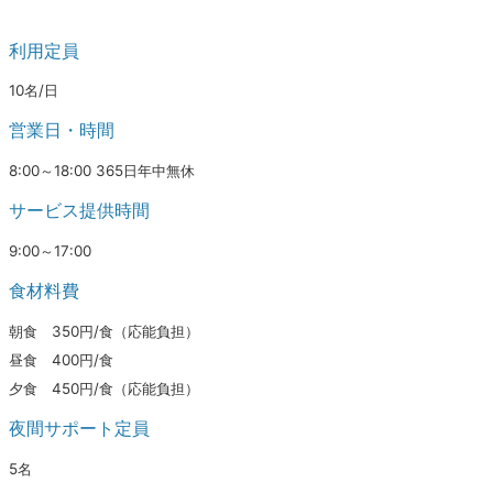
利用定員
10名/日
営業日・時間
8:00～18:00 365日年中無休
サービス提供時間
9:00～17:00
食材料費
朝食 350円/食（応能負担）
昼食 400円/食
夕食 450円/食（応能負担）
夜間サポート定員
5名