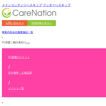
メインコンテンツへスキップ
フッターへスキップ
お問い合わせ >
採用情報を見る >
事業内容
会社概要
施設一覧
FC加盟ご検討者向け
FC加盟のメリット
/
空き物件・土地活用
/
イベント一覧