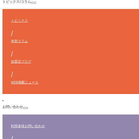
トピックス/コラム
トピックス
/
本部コラム
/
加盟店ブログ
/
WEB掲載ニュース
お問い合わせ
利用者様
お問い合わせ
/