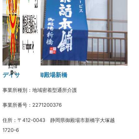
デイサービス御殿場新橋
事業所種別：地域密着型通所介護
事業所番号：2271200376
住所：〒412-0043 静岡県御殿場市新橋字大塚越
1720-6