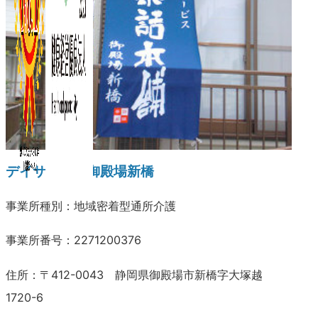
デイサービス御殿場新橋
事業所種別：地域密着型通所介護
事業所番号：2271200376
住所：〒412-0043 静岡県御殿場市新橋字大塚越
1720-6