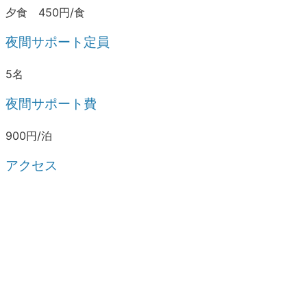
夕食 450円/食
夜間サポート定員
5名
夜間サポート費
900円/泊
アクセス