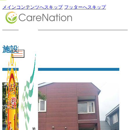
メインコンテンツへスキップ
フッターへスキップ
施設詳細