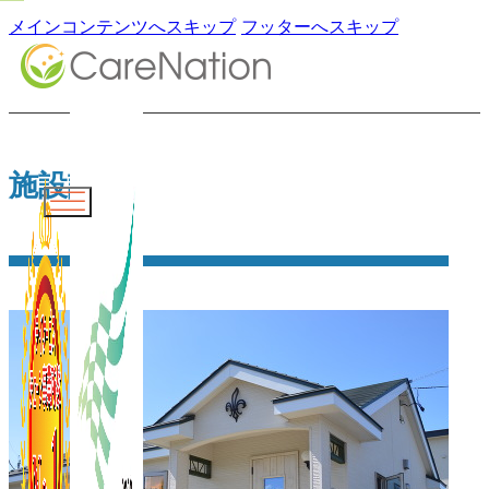
メインコンテンツへスキップ
フッターへスキップ
施設詳細