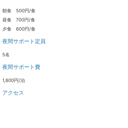
朝食 500円/食
昼食 700円/食
夕食 600円/食
夜間サポート定員
5名
夜間サポート費
1,800円/泊
アクセス