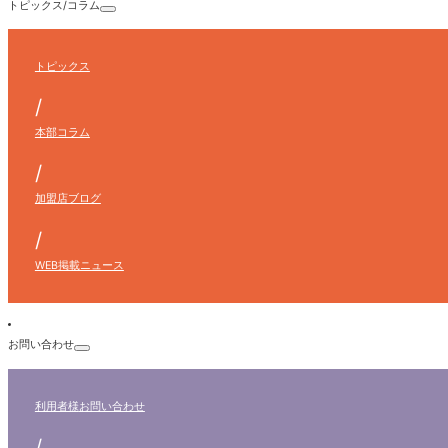
トピックス/コラム
トピックス
/
本部コラム
/
加盟店ブログ
/
WEB掲載ニュース
お問い合わせ
利用者様
お問い合わせ
/