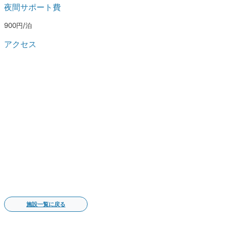
夜間サポート費
900円/泊
アクセス
施設一覧に戻る