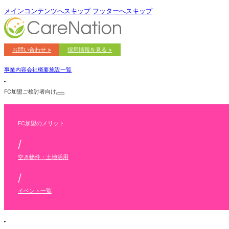
メインコンテンツへスキップ
フッターへスキップ
お問い合わせ >
採用情報を見る >
事業内容
会社概要
施設一覧
FC加盟ご検討者向け
FC加盟のメリット
/
空き物件・土地活用
/
イベント一覧