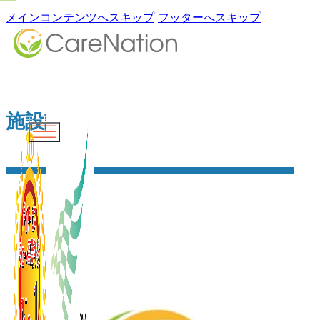
メインコンテンツへスキップ
フッターへスキップ
施設詳細