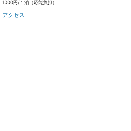
1000円/１泊（応能負担）
アクセス