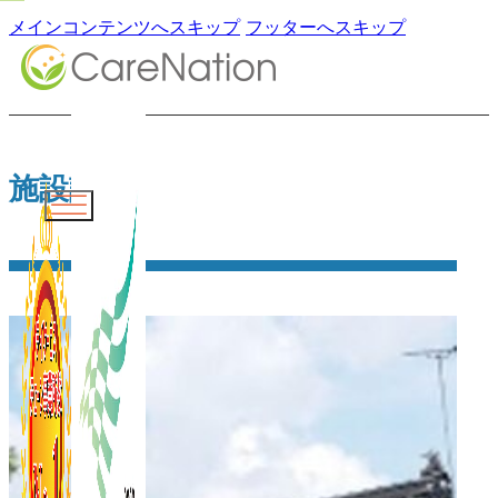
メインコンテンツへスキップ
フッターへスキップ
施設詳細