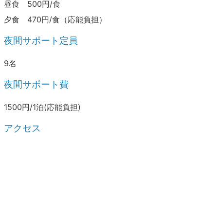
昼食 500円/食
夕食 470円/食（応能負担）
夜間サポート定員
9名
夜間サポート費
1500円/1泊(応能負担)
アクセス