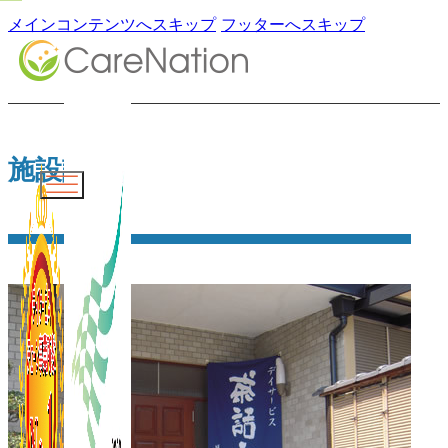
メインコンテンツへスキップ
フッターへスキップ
施設詳細