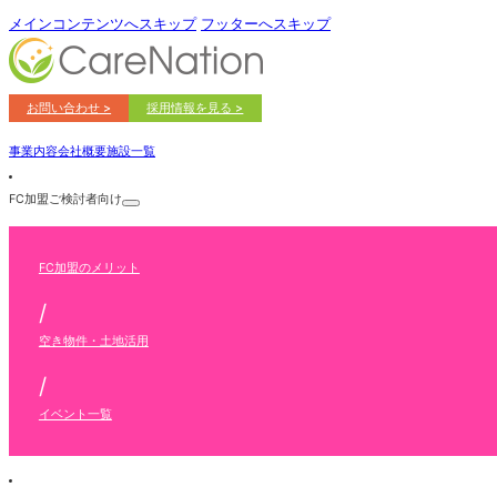
メインコンテンツへスキップ
フッターへスキップ
お問い合わせ >
採用情報を見る >
事業内容
会社概要
施設一覧
FC加盟ご検討者向け
FC加盟のメリット
/
空き物件・土地活用
/
イベント一覧