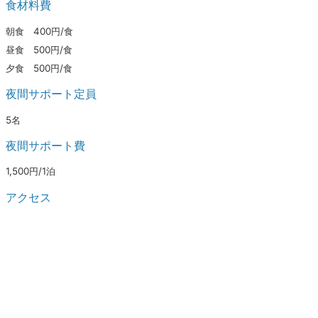
食材料費
朝食 400円/食
昼食 500円/食
夕食 500円/食
夜間サポート定員
5名
夜間サポート費
1,500円/1泊
アクセス