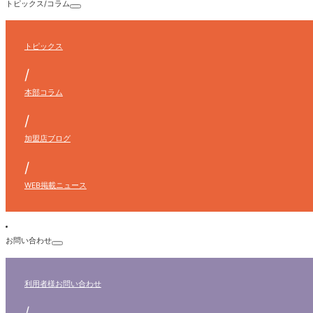
トピックス/コラム
トピックス
/
本部コラム
/
加盟店ブログ
/
WEB掲載ニュース
お問い合わせ
利用者様
お問い合わせ
/