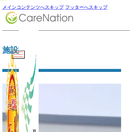
メインコンテンツへスキップ
フッターへスキップ
施設詳細