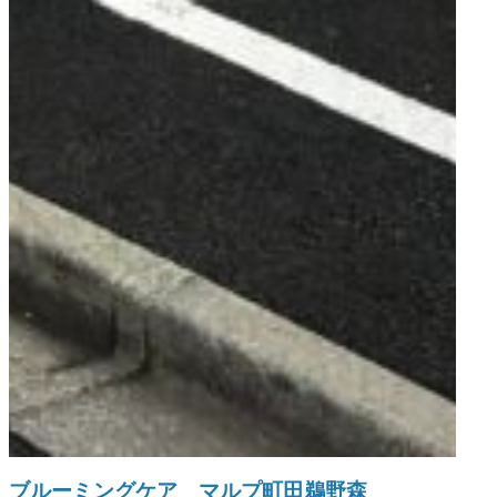
ブルーミングケア マルプ町田鵜野森