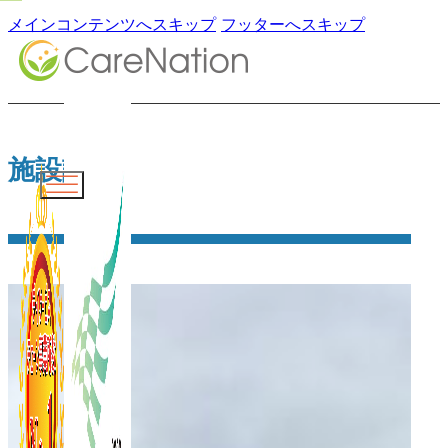
メインコンテンツへスキップ
フッターへスキップ
施設詳細