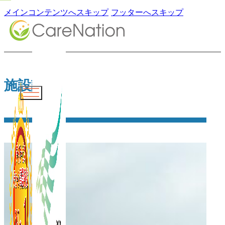
メインコンテンツへスキップ
フッターへスキップ
施設詳細