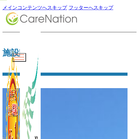
メインコンテンツへスキップ
フッターへスキップ
施設詳細