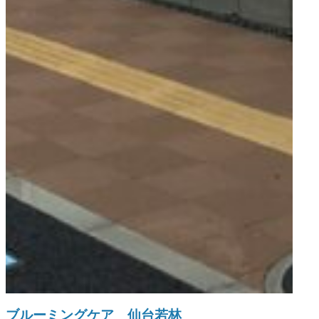
ブルーミングケア 仙台若林