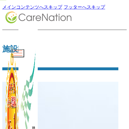
メインコンテンツへスキップ
フッターへスキップ
施設詳細