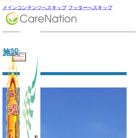
メインコンテンツへスキップ
フッターへスキップ
施設詳細