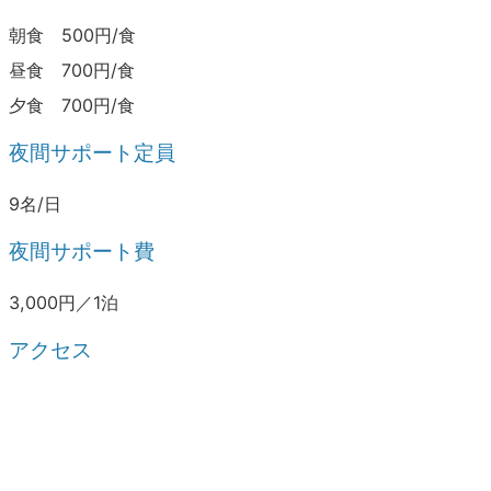
朝食 500円/食
昼食 700円/食
夕食 700円/食
夜間サポート定員
9名/日
夜間サポート費
3,000円／1泊
アクセス