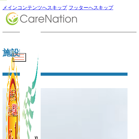
メインコンテンツへスキップ
フッターへスキップ
施設詳細