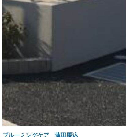
ブルーミングケア 蓮田馬込