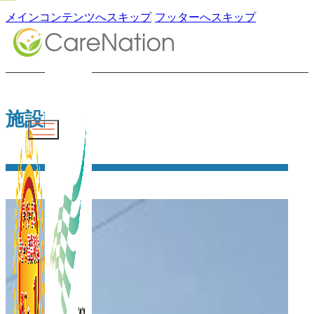
メインコンテンツへスキップ
フッターへスキップ
施設詳細