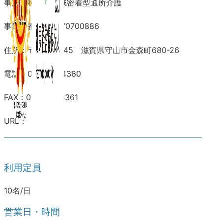
事業所種別：地域密着型通所介護
事業所番号：2570700886
住所：〒524-0045 滋賀県守山市金森町680-26
電話：077-516-4360
FAX：077-516-4361
URL：
利用定員
10名/日
営業日・時間