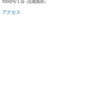
1000円/１泊（応能負担）
アクセス