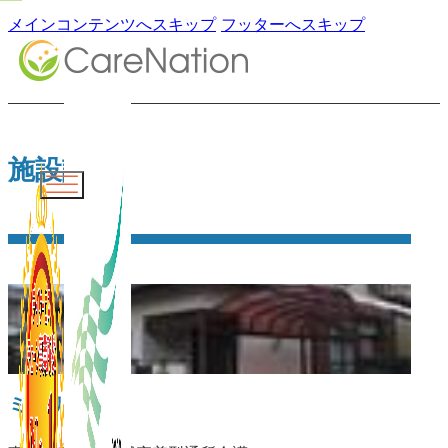
メインコンテンツへスキップ
フッターへスキップ
施設詳細
ミドリヤ守山