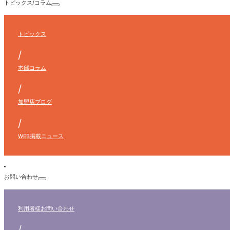
トピックス/コラム
トピックス
/
本部コラム
/
加盟店ブログ
/
WEB掲載ニュース
お問い合わせ
利用者様
お問い合わせ
/