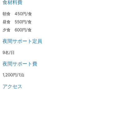
食材料費
朝食 450円/食
昼食 550円/食
夕食 600円/食
夜間サポート定員
9名/日
夜間サポート費
1,200円/1泊
アクセス