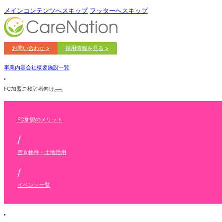
メインコンテンツへスキップ
フッターへスキップ
お問い合わせ >
採用情報を見る >
事業内容
会社概要
施設一覧
FC加盟ご検討者向け
FC加盟のメリット
/
空き物件・土地活用
/
イベント一覧