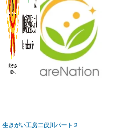
生きがい工房二俣川パート２