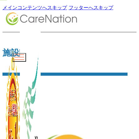
メインコンテンツへスキップ
フッターへスキップ
施設詳細