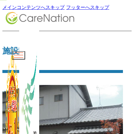
メインコンテンツへスキップ
フッターへスキップ
施設詳細