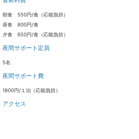
食材料費
朝食 550円/食（応能負担）
昼食 800円/食
夕食 650円/食（応能負担）
夜間サポート定員
5名
夜間サポート費
1800円/１泊（応能負担）
アクセス