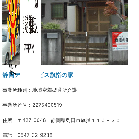
静岡デイサービス旗指の家
事業所種別：地域密着型通所介護
事業所番号：2275400519
住所：〒427-0048 静岡県島田市旗指４４６－２５
電話：0547-32-9288