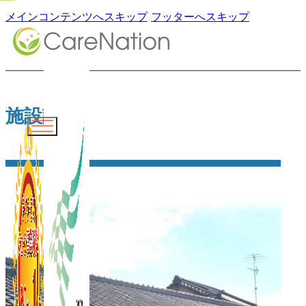
メインコンテンツへスキップ
フッターへスキップ
施設詳細