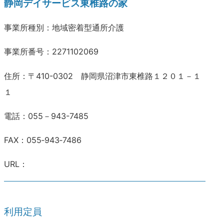
静岡デイサービス東椎路の家
事業所種別：地域密着型通所介護
事業所番号：2271102069
住所：〒410-0302 静岡県沼津市東椎路１２０１－１
１
電話：055－943-7485
FAX：055‐943‐7486
URL：
利用定員