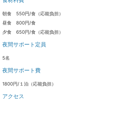
食材料費
朝食 550円/食（応能負担）
昼食 800円/食
夕食 650円/食（応能負担）
夜間サポート定員
5名
夜間サポート費
1800円/１泊（応能負担）
アクセス