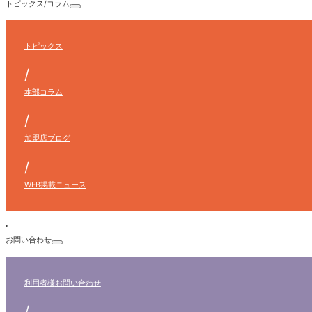
トピックス/コラム
トピックス
/
本部コラム
/
加盟店ブログ
/
WEB掲載ニュース
お問い合わせ
利用者様
お問い合わせ
/