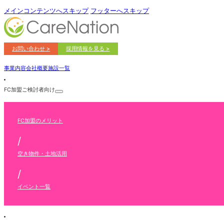
メインコンテンツへスキップ
フッターへスキップ
お問い合わせ >
採用情報を見る >
事業内容
会社概要
施設一覧
FC加盟ご検討者向け
FC加盟のメリット
/
空き物件・土地活用
/
イベント一覧