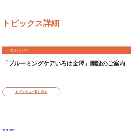
トピックス詳細
2023.05.01
「ブルーミングケアいろは金澤」開設のご案内
トピックス一覧に戻る
事業内容