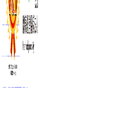
事業内容
会社概要
施設一覧
FC加盟ご検討者
向け