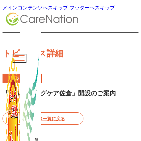
メインコンテンツへスキップ
フッターへスキップ
トピックス詳細
2023.11.01
「ブルーミングケア佐倉」開設のご案内
トピックス一覧に戻る