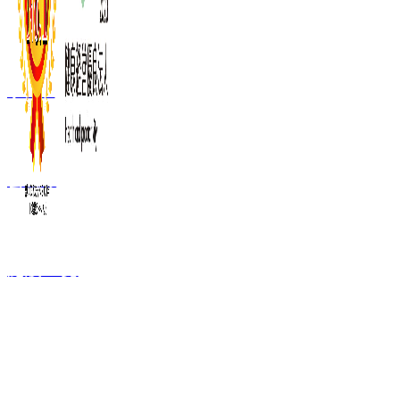
事業内容
会社概要
施設一覧
FC加盟ご検討者
向け