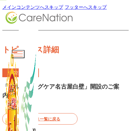
メインコンテンツへスキップ
フッターへスキップ
トピックス詳細
2022.11.01
「ブルーミングケア名古屋白壁」開設のご案
内
トピックス一覧に戻る