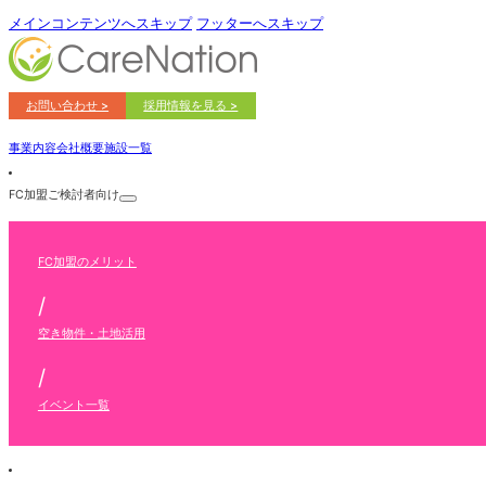
メインコンテンツへスキップ
フッターへスキップ
お問い合わせ >
採用情報を見る >
事業内容
会社概要
施設一覧
FC加盟ご検討者向け
FC加盟のメリット
/
空き物件・土地活用
/
イベント一覧