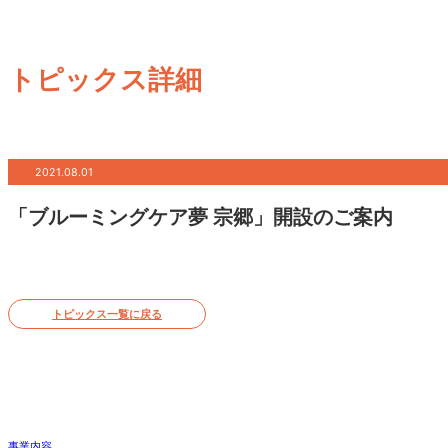
トピックス詳細
2021.08.01
「ブルーミングケア夢 宗郷」開設のご案内
トピックス一覧に戻る
事業内容