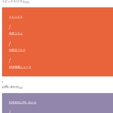
トピックス/コラム
トピックス
/
本部コラム
/
加盟店ブログ
/
WEB掲載ニュース
お問い合わせ
利用者様
お問い合わせ
/