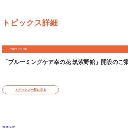
トピックス詳細
2021.08.30
「ブルーミングケア幸の花 筑紫野館」開設のご
トピックス一覧に戻る
事業内容