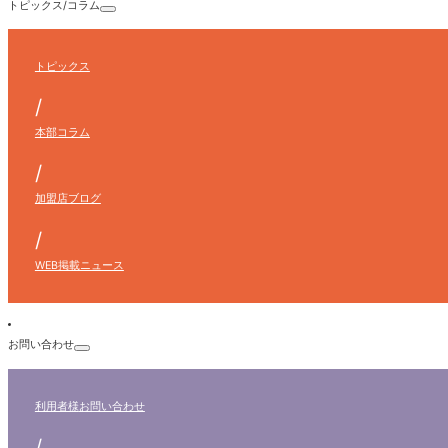
トピックス/コラム
トピックス
/
本部コラム
/
加盟店ブログ
/
WEB掲載ニュース
お問い合わせ
利用者様
お問い合わせ
/