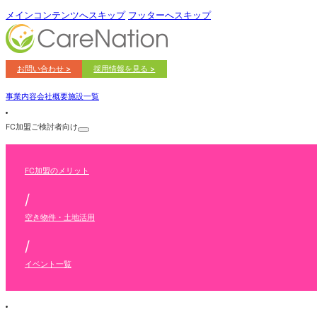
メインコンテンツへスキップ
フッターへスキップ
お問い合わせ >
採用情報を見る >
事業内容
会社概要
施設一覧
FC加盟ご検討者向け
FC加盟のメリット
/
空き物件・土地活用
/
イベント一覧