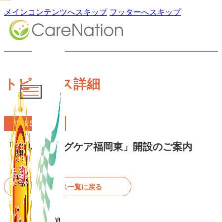
メインコンテンツへスキップ
フッターへスキップ
トピックス詳細
2025.06.01
「ブルーミングケア福岡東」開設のご案内
トピックス一覧に戻る