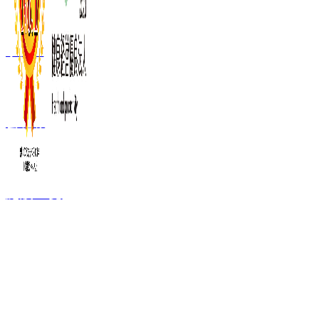
事業内容
会社概要
施設一覧
FC加盟ご検討者
向け