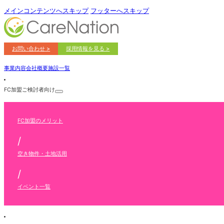
メインコンテンツへスキップ
フッターへスキップ
お問い合わせ >
採用情報を見る >
事業内容
会社概要
施設一覧
FC加盟ご検討者向け
FC加盟のメリット
/
空き物件・土地活用
/
イベント一覧