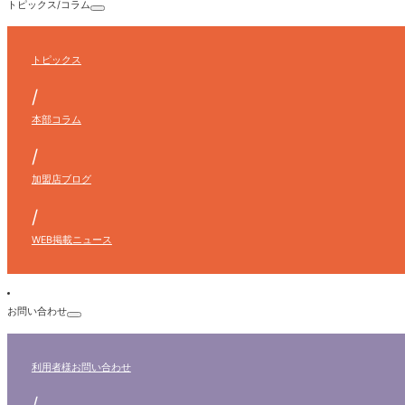
トピックス/コラム
トピックス
/
本部コラム
/
加盟店ブログ
/
WEB掲載ニュース
お問い合わせ
利用者様
お問い合わせ
/