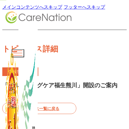
メインコンテンツへスキップ
フッターへスキップ
トピックス詳細
2025.04.01
「ブルーミングケア福生熊川」開設のご案内
トピックス一覧に戻る