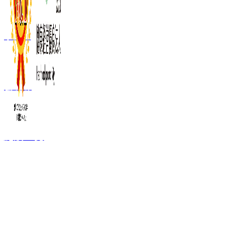
事業内容
会社概要
施設一覧
FC加盟ご検討者
向け