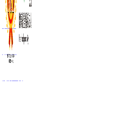
事業内容
会社概要
施設一覧
FC加盟ご検討者
向け