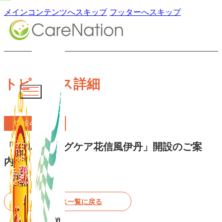
メインコンテンツへスキップ
フッターへスキップ
トピックス詳細
2024.03.01
「ブルーミングケア花信風伊丹」開設のご案
内
トピックス一覧に戻る