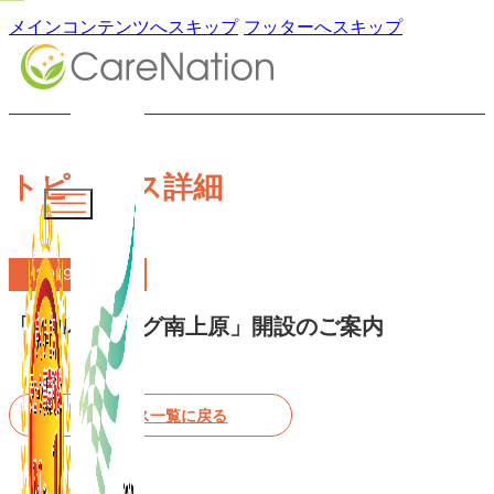
メインコンテンツへスキップ
フッターへスキップ
トピックス詳細
2019.02.26
「ブルーミング南上原」開設のご案内
トピックス一覧に戻る