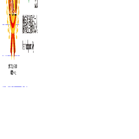
事業内容
会社概要
施設一覧
FC加盟ご検討者
向け