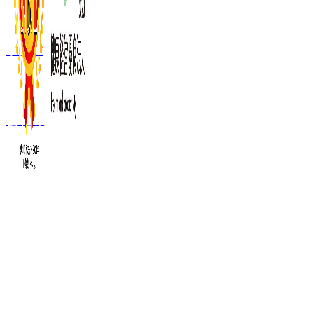
事業内容
会社概要
施設一覧
FC加盟ご検討者
向け