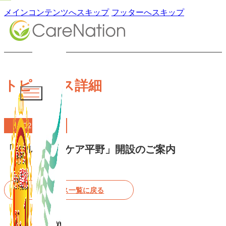
メインコンテンツへスキップ
フッターへスキップ
トピックス詳細
2021.11.01
「ペルメールケア平野」開設のご案内
トピックス一覧に戻る