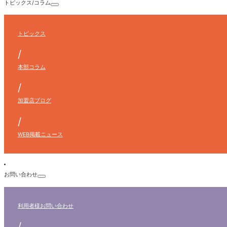
トピックス/コラム
トピックス
/
本部コラム
/
加盟店ブログ
/
WEB掲載ニュース
お問い合わせ
利用者様
お問い合わせ
/