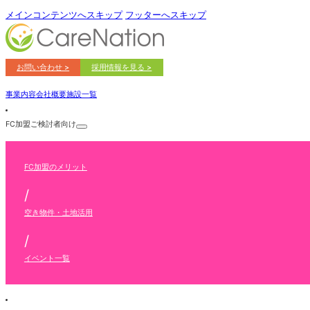
メインコンテンツへスキップ
フッターへスキップ
お問い合わせ >
採用情報を見る >
事業内容
会社概要
施設一覧
FC加盟ご検討者向け
FC加盟のメリット
/
空き物件・土地活用
/
イベント一覧