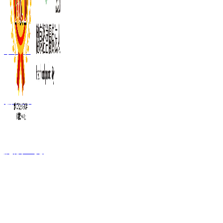
事業内容
会社概要
施設一覧
FC加盟ご検討者
向け