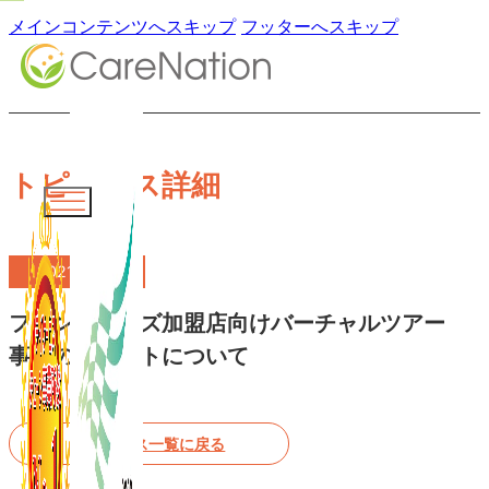
メインコンテンツへスキップ
フッターへスキップ
トピックス詳細
2021.06.14
フランチャイズ加盟店向けバーチャルツアー
事業のスタートについて
トピックス一覧に戻る