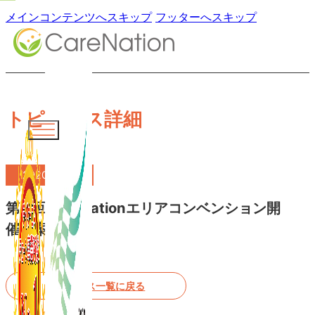
メインコンテンツへスキップ
フッターへスキップ
トピックス詳細
2020.01.23
第三回CareNationエリアコンベンション開
催の案内
トピックス一覧に戻る