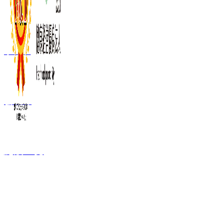
事業内容
会社概要
施設一覧
FC加盟ご検討者
向け