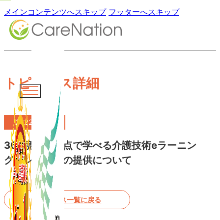
メインコンテンツへスキップ
フッターへスキップ
トピックス詳細
2022.04.22
360度自由視点で学べる介護技術eラーニン
グコンテンツの提供について
トピックス一覧に戻る