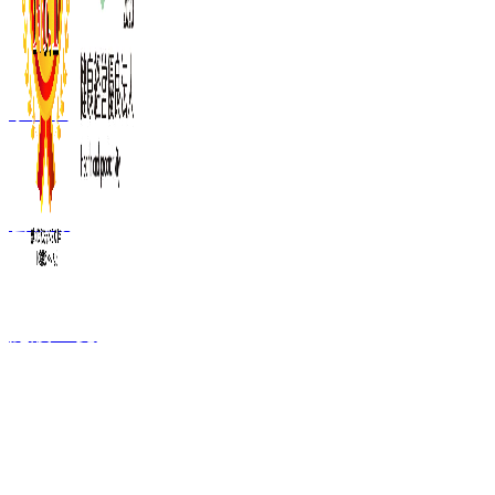
事業内容
会社概要
施設一覧
FC加盟ご検討者
向け